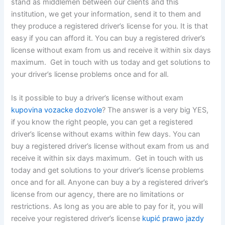
stand as middlemen between our clients and this
institution, we get your information, send it to them and
they produce a registered driver’s license for you. It is that
easy if you can afford it. You can buy a registered driver’s
license without exam from us and receive it within six days
maximum. Get in touch with us today and get solutions to
your driver’s license problems once and for all.
Is it possible to buy a driver’s license without exam
kupovina vozacke dozvole
? The answer is a very big YES,
if you know the right people, you can get a registered
driver’s license without exams within few days. You can
buy a registered driver’s license without exam from us and
receive it within six days maximum. Get in touch with us
today and get solutions to your driver’s license problems
once and for all. Anyone can buy a by a registered driver’s
license from our agency, there are no limitations or
restrictions. As long as you are able to pay for it, you will
receive your registered driver’s license
kupić prawo jazdy