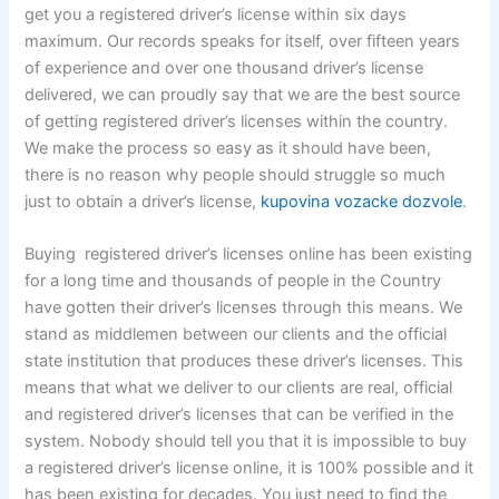
get you a registered driver’s license within six days
maximum. Our records speaks for itself, over fifteen years
of experience and over one thousand driver’s license
delivered, we can proudly say that we are the best source
of getting registered driver’s licenses within the country.
We make the process so easy as it should have been,
there is no reason why people should struggle so much
just to obtain a driver’s license,
kupovina vozacke dozvole
.
Buying registered driver’s licenses online has been existing
for a long time and thousands of people in the Country
have gotten their driver’s licenses through this means. We
stand as middlemen between our clients and the official
state institution that produces these driver’s licenses. This
means that what we deliver to our clients are real, official
and registered driver’s licenses that can be verified in the
system. Nobody should tell you that it is impossible to buy
a registered driver’s license online, it is 100% possible and it
has been existing for decades. You just need to find the