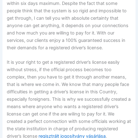
within six days maximum. Despite the fact that some
people think that the system is so rigid and impossible to
get through, I can tell you with absolute certainty that
anyone can get anything, it depends on your connections
and how much you are willing to pay for it. With our
services, our clients enjoy a 100% guaranteed success in
their demands for a registered driver’s license.
It is your right to get a registered driver’s license easily
without stress, if the official process becomes too
complex, then you have to get it through another means,
that is where we come in. We know that many people face
difficulties in getting a driver’s license in this Country,
especially foreigners. This is why we successfully created a
means where anyone who wants a registered driver’s
license can get one if the are wiling to pay for it. We
created a perfect connection with some officials working at
the state institution in charge of producing registered
driver’s license
regisztrált jogosítvány vásárlása
.