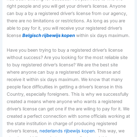
right people and you will get your driver’s license. Anyone
can buy a by a registered driver’s license from our agency,
there are no limitations or restrictions. As long as you are
able to pay for it, you will receive your registered driver’s
license
Belgisch rijbewijs kopen
within six days maximum.
Have you been trying to buy a registered driver’s license
without success? Are you looking for the most reliable site
to buy registered driver’s license? We are the best site
where anyone can buy a registered driver’s license and
receive it within six days maximum. We know that many
people face difficulties in getting a driver’s license in this
Country, especially foreigners. This is why we successfully
created a means where anyone who wants a registered
driver’s license can get one if the are wiling to pay for it. We
created a perfect connection with some officials working at
the state institution in charge of producing registered
driver’s license,
nederlands rijbewijs kopen
. This way, we