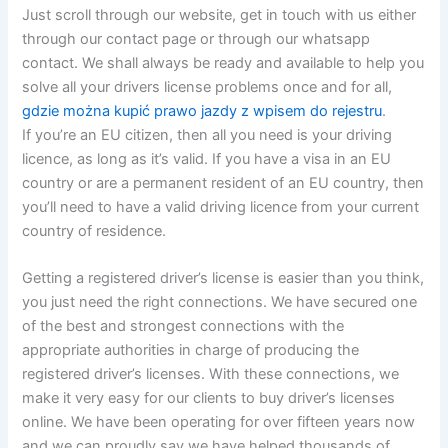
Just scroll through our website, get in touch with us either
through our contact page or through our whatsapp
contact. We shall always be ready and available to help you
solve all your drivers license problems once and for all,
gdzie można kupić prawo jazdy z wpisem do rejestru
.
If you’re an EU citizen, then all you need is your driving
licence, as long as it’s valid. If you have a visa in an EU
country or are a permanent resident of an EU country, then
you’ll need to have a valid driving licence from your current
country of residence.
Getting a registered driver’s license is easier than you think,
you just need the right connections. We have secured one
of the best and strongest connections with the
appropriate authorities in charge of producing the
registered driver’s licenses. With these connections, we
make it very easy for our clients to buy driver’s licenses
online. We have been operating for over fifteen years now
and we can proudly say we have helped thousands of